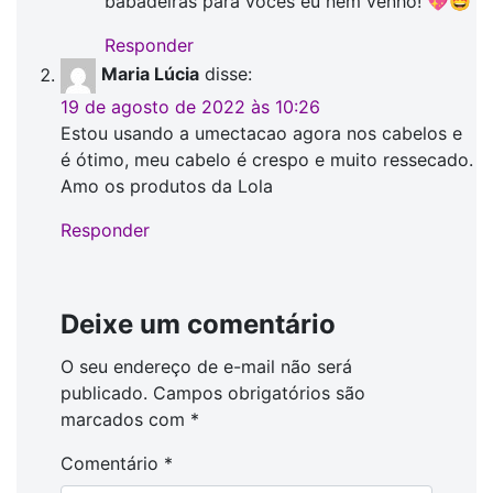
babadeiras para vocês eu nem venho! 💖🤩
Responder
Maria Lúcia
disse:
19 de agosto de 2022 às 10:26
Estou usando a umectacao agora nos cabelos e
é ótimo, meu cabelo é crespo e muito ressecado.
Amo os produtos da Lola
Responder
Deixe um comentário
O seu endereço de e-mail não será
publicado.
Campos obrigatórios são
marcados com
*
Comentário
*