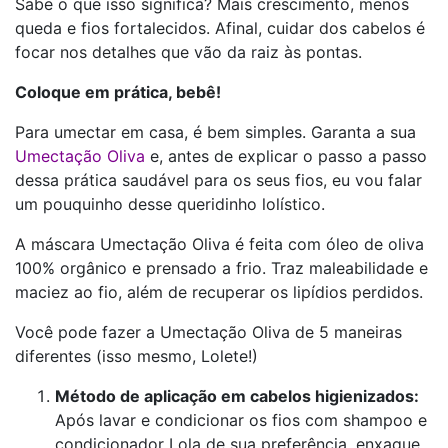
Sabe o que isso significa? Mais crescimento, menos
queda e fios fortalecidos. Afinal, cuidar dos cabelos é
focar nos detalhes que vão da raiz às pontas.
Coloque em prática, bebê!
Para umectar em casa, é bem simples. Garanta a sua
Umectação Oliva
e, antes de explicar o passo a passo
dessa prática saudável para os seus fios, eu vou falar
um pouquinho desse queridinho lolístico.
A máscara Umectação Oliva é feita com óleo de oliva
100% orgânico e prensado a frio. Traz maleabilidade e
maciez ao fio, além de recuperar os lipídios perdidos.
Você pode fazer a Umectação Oliva de 5 maneiras
diferentes (isso mesmo, Lolete!)
Método de aplicação em cabelos higienizados:
Após lavar e condicionar os fios com shampoo e
condicionador Lola de sua preferência, enxague