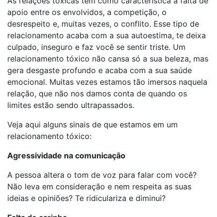
As relações tóxicas têm como característica a falta de
apoio entre os envolvidos, a competição, o
desrespeito e, muitas vezes, o conflito. Esse tipo de
relacionamento acaba com a sua autoestima, te deixa
culpado, inseguro e faz você se sentir triste. Um
relacionamento tóxico não cansa só a sua beleza, mas
gera desgaste profundo e acaba com a sua saúde
emocional. Muitas vezes estamos tão imersos naquela
relação, que não nos damos conta de quando os
limites estão sendo ultrapassados.
Veja aqui alguns sinais de que estamos em um
relacionamento tóxico:
Agressividade na comunicação
A pessoa altera o tom de voz para falar com você?
Não leva em consideração e nem respeita as suas
ideias e opiniões? Te ridiculariza e diminui?