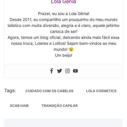
Lola Gênia
Prazer, eu sou a Lola Gênia!
Desde 2011, eu compartilho um pouquinho do meu mundo
lolístico com muita diversão, alegria e é claro, aquele jeitinho
carioca de ser!
Agora, temos um blog oficial, deixando ainda mais fácil essa
nossa troca, Loletes e Lolitos! Sejam bem-vindos ao meu
mundo! 😉
Um beijo!
Tags:
CUIDADO COM OS CABELOS
LOLA COSMETICS
SCAB HAIR
TRANSIÇÃO CAPILAR