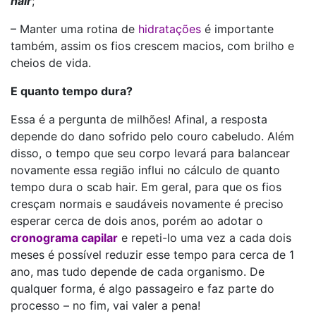
hair
;
– Manter uma rotina de
hidratações
é importante
também, assim os fios crescem macios, com brilho e
cheios de vida.
E quanto tempo dura?
Essa é a pergunta de milhões! Afinal, a resposta
depende do dano sofrido pelo couro cabeludo. Além
disso, o tempo que seu corpo levará para balancear
novamente essa região influi no cálculo de quanto
tempo dura o scab hair. Em geral, para que os fios
cresçam normais e saudáveis novamente é preciso
esperar cerca de dois anos, porém ao adotar o
cronograma capilar
e repeti-lo uma vez a cada dois
meses é possível reduzir esse tempo para cerca de 1
ano, mas tudo depende de cada organismo. De
qualquer forma, é algo passageiro e faz parte do
processo – no fim, vai valer a pena!