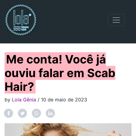
Navegação principal
Me conta! Você já
ouviu falar em Scab
Hair?
by
Lola Gênia
/ 10 de maio de 2023