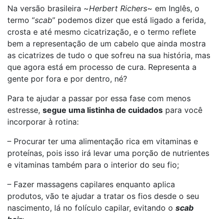
Na versão brasileira ~
Herbert Richers
~ em Inglês, o
termo “
scab
” podemos dizer que está ligado a ferida,
crosta e até mesmo cicatrização, e o termo reflete
bem a representação de um cabelo que ainda mostra
as cicatrizes de tudo o que sofreu na sua história, mas
que agora está em processo de cura. Representa a
gente por fora e por dentro, né?
Para te ajudar a passar por essa fase com menos
estresse,
segue uma listinha de cuidados
para você
incorporar à rotina:
– Procurar ter uma alimentação rica em vitaminas e
proteínas, pois isso irá levar uma porção de nutrientes
e vitaminas também para o interior do seu fio;
– Fazer massagens capilares enquanto aplica
produtos, vão te ajudar a tratar os fios desde o seu
nascimento, lá no folículo capilar, evitando o
scab