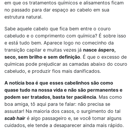
em que os tratamentos químicos e alisamentos ficam
no passado para dar espaço ao cabelo em sua
estrutura natural.
Sabe aquele cabelo que fica bem entre o couro
cabeludo e o comprimento com química? É sobre isso
e está tudo bem. Aparece logo no comecinho da
transição capilar e muitas vezes já
nasce áspero,
seco, sem brilho e sem definição
. É que o excesso de
químicas pode prejudicar as camadas abaixo do couro
cabeludo, e produzir fios mais danificados.
A notícia boa é que esses cabelinhos são como
quase tudo na nossa vida e não são permanentes e
podem ser tratados, basta ter paciência
. Mas como
boa amiga, tô aqui para te falar: não precisa se
assustar! Na maioria dos casos, o surgimento do tal
scab hair
é algo passageiro e, se você tomar alguns
cuidados, ele tende a desaparecer ainda mais rápido.