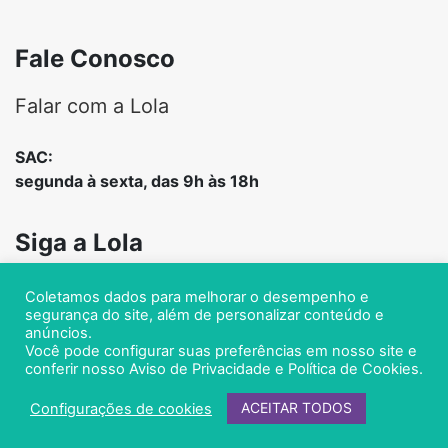
Fale Conosco
Falar com a Lola
SAC:
segunda à sexta, das 9h às 18h
Siga a Lola
Coletamos dados para melhorar o desempenho e
segurança do site, além de personalizar conteúdo e
anúncios.
Você pode configurar suas preferências em nosso site e
conferir nosso
Aviso de Privacidade
e
Política de Cookies
.
Direitos reservados Lola from Rio
ACEITAR TODOS
Configurações de cookies