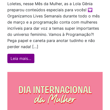
Loletes, nesse Mês da Mulher, as a Lola Gênia
preparou conteúdos especiais para vocês! 💟
Organizamos Lives Semanais durante todo o mês
de março e a programação conta com mulheres
incríveis para dar voz a temas super importantes
do universo feminino. Vamos à Programação?!
Pega papel e caneta para anotar tudinho e não
perder nada! […]
from Programação Especial: Lives Semana
Leia mais…