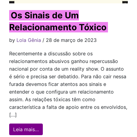
Os Sinais de Um
Relacionamento Tóxico
by
Lola Gênia
/ 28 de março de 2023
Recentemente a discussão sobre os
relacionamentos abusivos ganhou repercussão
nacional por conta de um reality show. O assunto
é sério e precisa ser debatido. Para não cair nessa
furada devemos ficar atentos aos sinais e
entender o que configura um relacionamento
assim. As relações tóxicas têm como
característica a falta de apoio entre os envolvidos,
[…]
from Os Sinais de Um Relacionamento Tó
Leia mais…