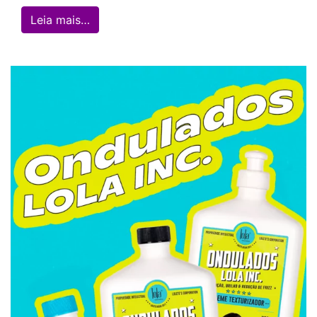
from Dia da Mulher: Mulher bacana levant
Leia mais…