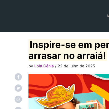
l
Navegação principal
Inspire-se em pen
arrasar no arraiá!
by
Lola Gênia
/ 22 de julho de 2025