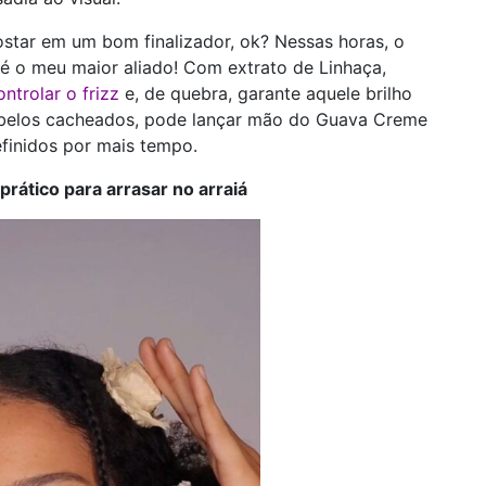
ostar em um bom finalizador, ok? Nessas horas, o
é o meu maior aliado! Com extrato de Linhaça,
ontrolar o frizz
e, de quebra, garante aquele brilho
 cabelos cacheados, pode lançar mão do Guava Creme
efinidos por mais tempo.
rático para arrasar no arraiá