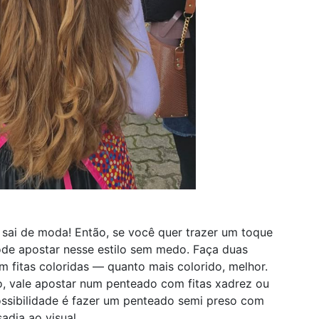
sai de moda! Então, se você quer trazer um toque
ode apostar nesse estilo sem medo. Faça duas
com fitas coloridas — quanto mais colorido, melhor.
o, vale apostar num penteado com fitas xadrez ou
ssibilidade é fazer um penteado semi preso com
sadia ao visual.