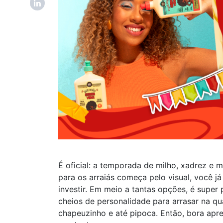
É oficial: a temporada de milho, xadrez e
para os arraiás começa pelo visual, você j
investir. Em meio a tantas opções, é super 
cheios de personalidade para arrasar na qu
chapeuzinho e até pipoca. Então, bora apr