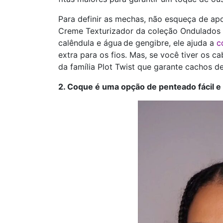
Para definir as mechas, não esqueça de ap
Creme Texturizador da coleção Ondulados 
calêndula e água de gengibre, ele ajuda a
c
extra para os fios. Mas, se você tiver os
da família Plot Twist que garante cachos d
2. Coque é uma opção de penteado fácil e p