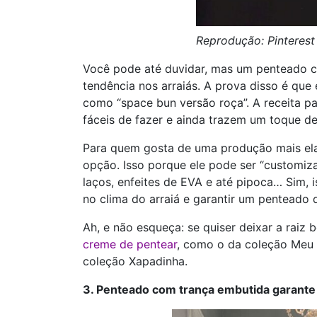
Reprodução: Pinterest
Você pode até duvidar, mas um penteado c
tendência nos arraiás. A prova disso é que
como “space bun versão roça”. A receita p
fáceis de fazer e ainda trazem um toque de 
Para quem gosta de uma produção mais el
opção. Isso porque ele pode ser “customizad
laços, enfeites de EVA e até pipoca… Sim,
no clima do arraiá e garantir um penteado
Ah, e não esqueça: se quiser deixar a rai
creme de pentear
, como o da coleção Meu 
coleção Xapadinha.
3. Penteado com trança embutida garante so