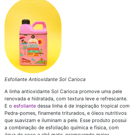
Esfoliante Antioxidante Sol Carioca
A linha antioxidante Sol Carioca promove uma pele
renovada e hidratada, com textura leve e refrescante.
E o
esfoliante
dessa linha é de inspiração tropical com
Pedra-pomes, finamente triturados, e óleos nutritivos
que suavizam e iluminam a pele. Esse produto possui
a combinação de esfoliação química e física, com
água de coco e chá mate, promovendo maior