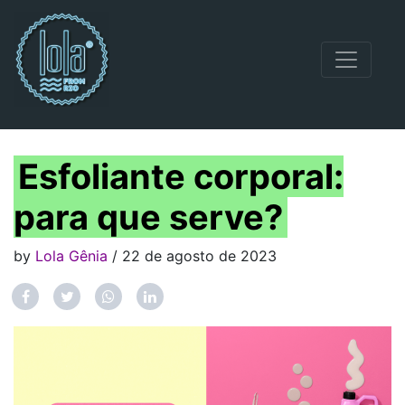
Navegação principal
Esfoliante corporal:
para que serve?
by
Lola Gênia
/ 22 de agosto de 2023