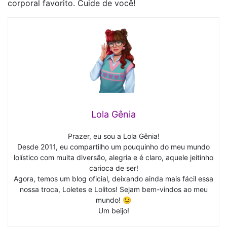
corporal favorito. Cuide de você!
Lola Gênia
Prazer, eu sou a Lola Gênia!
Desde 2011, eu compartilho um pouquinho do meu mundo
lolístico com muita diversão, alegria e é claro, aquele jeitinho
carioca de ser!
Agora, temos um blog oficial, deixando ainda mais fácil essa
nossa troca, Loletes e Lolitos! Sejam bem-vindos ao meu
mundo! 😉
Um beijo!