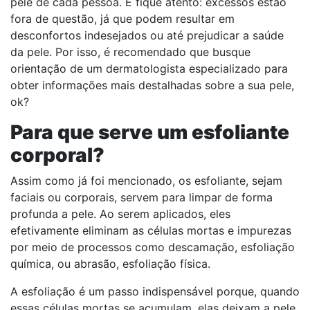
pele de cada pessoa. E fique atento: excessos estão
fora de questão, já que podem resultar em
desconfortos indesejados ou até prejudicar a saúde
da pele. Por isso, é recomendado que busque
orientação de um dermatologista especializado para
obter informações mais destalhadas sobre a sua pele,
ok?
Para que serve um esfoliante
corporal?
Assim como já foi mencionado, os esfoliante, sejam
faciais ou corporais, servem para limpar de forma
profunda a pele. Ao serem aplicados, eles
efetivamente eliminam as células mortas e impurezas
por meio de processos como descamação, esfoliação
química, ou abrasão, esfoliação física.
A esfoliação é um passo indispensável porque, quando
essas células mortas se acumulam, elas deixam a pele