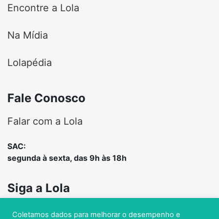
Encontre a Lola
Na Mídia
Lolapédia
Fale Conosco
Falar com a Lola
SAC:
segunda à sexta, das 9h às 18h
Siga a Lola
Coletamos dados para melhorar o desempenho e