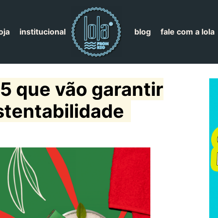
oja
institucional
blog
fale com a lola
5 que vão garantir
stentabilidade