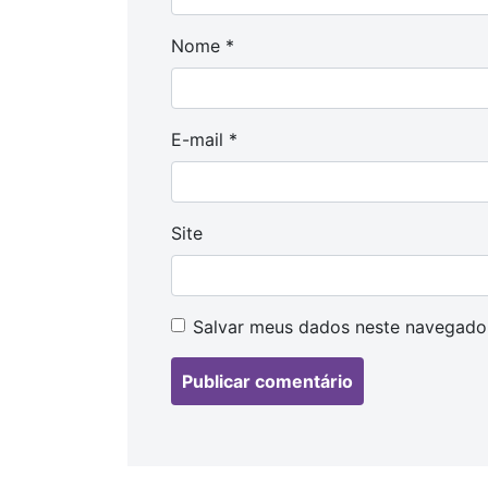
Nome
*
E-mail
*
Site
Salvar meus dados neste navegador