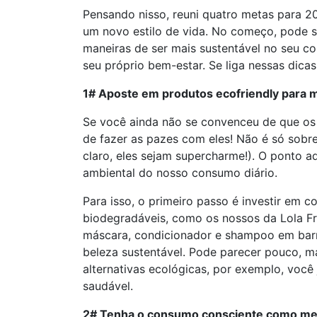
Pensando nisso, reuni quatro metas para 20
um novo estilo de vida. No começo, pode s
maneiras de ser mais sustentável no seu 
seu próprio bem-estar. Se liga nessas di
1# Aposte em produtos ecofriendly para m
Se você ainda não se convenceu de que os 
de fazer as pazes com eles! Não é só sobr
claro, eles sejam supercharme!). O ponto 
ambiental do nosso consumo diário.
Para isso, o primeiro passo é investir em 
biodegradáveis, como os nossos da Lola Fr
máscara, condicionador e shampoo em bar
beleza sustentável. Pode parecer pouco, m
alternativas ecológicas, por exemplo, você
saudável.
2# Tenha o consumo consciente como me