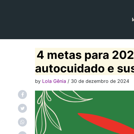
l
Navegação principal
4 metas para 202
autocuidado e su
by
Lola Gênia
/ 30 de dezembro de 2024