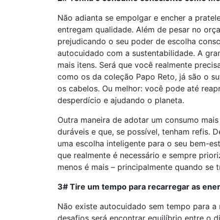
Não adianta se empolgar e encher a pratele
entregam qualidade. Além de pesar no orç
prejudicando o seu poder de escolha consc
autocuidado com a sustentabilidade. A gran
mais itens. Será que você realmente precis
como os da coleção Papo Reto, já são o su
os cabelos. Ou melhor: você pode até reapr
desperdício e ajudando o planeta.
Outra maneira de adotar um consumo mais 
duráveis e que, se possível, tenham refis.
uma escolha inteligente para o seu bem-est
que realmente é necessário e sempre priori
menos é mais – principalmente quando se t
3# Tire um tempo para recarregar as ene
Não existe autocuidado sem tempo para a 
desafios será encontrar equilíbrio entre o di