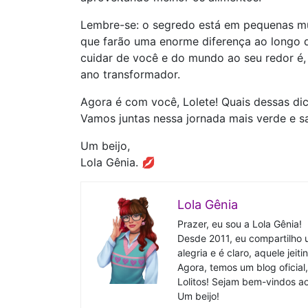
Lembre-se: o segredo está em pequenas m
que farão uma enorme diferença ao longo 
cuidar de você e do mundo ao seu redor é,
ano transformador.
Agora é com você, Lolete! Quais dessas d
Vamos juntas nessa jornada mais verde e
Um beijo,
Lola Gênia. 💋
Lola Gênia
Prazer, eu sou a Lola Gênia!
Desde 2011, eu compartilho 
alegria e é claro, aquele jeit
Agora, temos um blog oficial,
Lolitos! Sejam bem-vindos 
Um beijo!