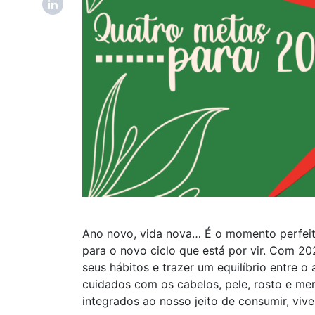
Ano novo, vida nova… É o momento perfeito
para o novo ciclo que está por vir. Com 2
seus hábitos e trazer um equilíbrio entre o 
cuidados com os cabelos, pele, rosto e me
integrados ao nosso jeito de consumir, vi