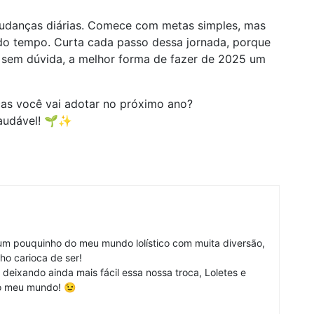
udanças diárias. Comece com metas simples, mas
do tempo. Curta cada passo dessa jornada, porque
 sem dúvida, a melhor forma de fazer de 2025 um
icas você vai adotar no próximo ano?
 saudável! 🌱✨
um pouquinho do meu mundo lolístico com muita diversão,
inho carioca de ser!
 deixando ainda mais fácil essa nossa troca, Loletes e
ao meu mundo! 😉