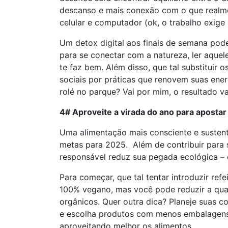
descanso e mais conexão com o que realme
celular e computador (ok, o trabalho exige
Um detox digital aos finais de semana pode
para se conectar com a natureza, ler aquel
te faz bem. Além disso, que tal substituir
sociais por práticas que renovem suas en
rolé no parque? Vai por mim, o resultado v
4# Aproveite a virada do ano para aposta
Uma alimentação mais consciente e sustent
metas para 2025. Além de contribuir para
responsável reduz sua pegada ecológica – 
Para começar, que tal tentar introduzir ref
100% vegano, mas você pode reduzir a quant
orgânicos. Quer outra dica? Planeje suas c
e escolha produtos com menos embalagens p
aproveitando melhor os alimentos.