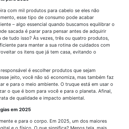
ira com mil produtos para cabelo se eles não
amento, esse tipo de consumo pode acabar
iente – algo essencial quando buscamos equilibrar o
de sacada é parar para pensar antes de adquirir
a de tudo isso? Às vezes, três ou quatro produtos,
ficiente para manter a sua rotina de cuidados com
oveitar os itens que já tem casa, evitando o
responsável é escolher produtos que sejam
 Desse jeito, você não só economiza, mas também faz
ar e para o meio ambiente. O truque está em usar o
zar o que é bom para você e para o planeta. Afinal,
rata de qualidade e impacto ambiental.
rgias em 2025
mente e para o corpo. Em 2025, um dos maiores
gital e o físico. O que significa? Menos tela, mais