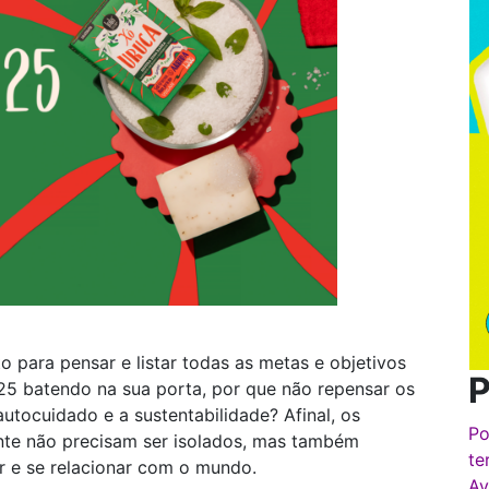
 para pensar e listar todas as metas e objetivos
P
025 batendo na sua porta, por que não repensar os
autocuidado e a sustentabilidade? Afinal, os
Po
nte não precisam ser isolados, mas também
te
ver e se relacionar com o mundo.
Av