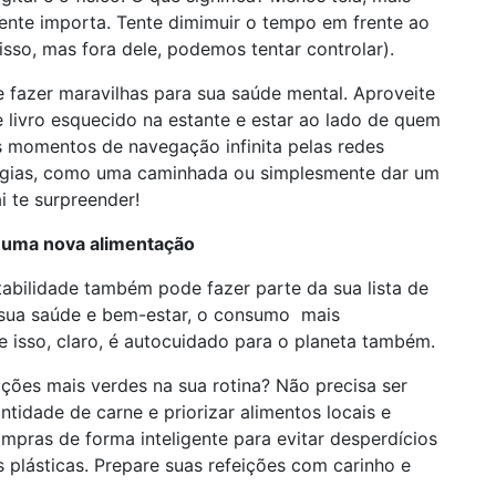
nte importa. Tente dimimuir o tempo em frente ao
 isso, mas fora dele, podemos tentar controlar).
 fazer maravilhas para sua saúde mental. Aproveite
e livro esquecido na estante e estar ao lado de quem
 os momentos de navegação infinita pelas redes
ergias, como uma caminhada ou simplesmente dar um
ai te surpreender!
r uma nova alimentação
abilidade também pode fazer parte da sua lista de
 sua saúde e bem-estar, o consumo mais
e isso, claro, é autocuidado para o planeta também.
eições mais verdes na sua rotina? Não precisa ser
idade de carne e priorizar alimentos locais e
ompras de forma inteligente para evitar desperdícios
lásticas. Prepare suas refeições com carinho e