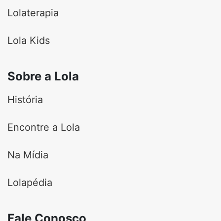
Lolaterapia
Lola Kids
Sobre a Lola
História
Encontre a Lola
Na Mídia
Lolapédia
Fale Conosco