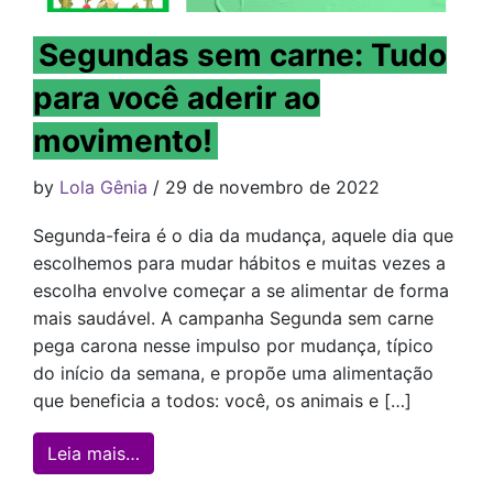
Segundas sem carne: Tudo
para você aderir ao
movimento!
by
Lola Gênia
/ 29 de novembro de 2022
Segunda-feira é o dia da mudança, aquele dia que
escolhemos para mudar hábitos e muitas vezes a
escolha envolve começar a se alimentar de forma
mais saudável. A campanha Segunda sem carne
pega carona nesse impulso por mudança, típico
do início da semana, e propõe uma alimentação
que beneficia a todos: você, os animais e […]
from Segundas sem carne: Tudo para você
Leia mais…