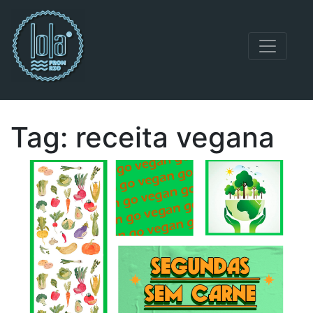
Navegação principal
Tag:
receita vegana