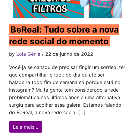
BeReal: Tudo sobre a nova
rede social do momento
by
Lola Gênia
/ 22 de junho de 2022
Você já se cansou de precisar fingir um sorriso, ter
que compartilhar o look do dia ou até ser
baladeira todo fim de semana só porque está no
Instagram? Muita gente tem considerado a rede
problemática nos últimos anos e uma alternativa
surgiu para acolher essa galera. Estamos falando
do BeReal, a nova rede social […]
from BeReal: Tudo sobre a nova rede soc
Leia mais…