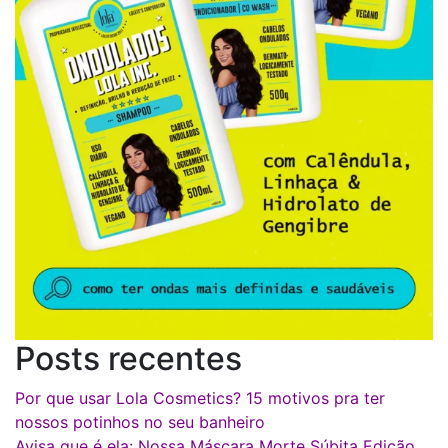
Posts recentes
Por que usar Lola Cosmetics? 15 motivos pra ter
nossos potinhos no seu banheiro
Avisa que é ela: Nossa Máscara Morte Súbita Edição